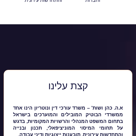
וחברות
והתחדשות עירונית
קצת עלינו
א.ה. כהן ושות' – משרד עורכי דין ונוטריון הינו אחד
ממשרדי הבוטיק המובילים והמוערכים בישראל
בתחום המשפט המנהלי והרשויות המקומיות, בדגש
על תחומי המיסוי המוניציפאלי, תכנון ובנייה
והתחדשות עירונית, תובענות ייצוגיות ודיני עבודה.