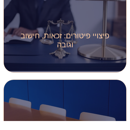
פיצויי פיטורים: זכאות, חישוב
וגובה
פיטורי עובדת בהריון: מה מותר