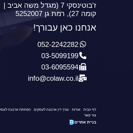
ז'בוטינסקי 7 (מגדל משה אביב |
קומה 27), רמת גן 5252007
אנחנו כאן עבורך!
052-2242282
03-5099199
03-6095594
info@colaw.co.il
דף הבית
אודות
עורך דין ארנונה לעסקים
הפחתת ארנונה לעסק
צור קשר
בניית אתרים