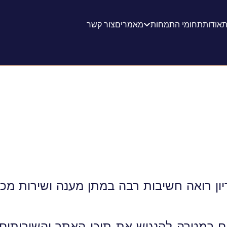
ת
אודות
תחומי התמחות
מאמרים
צור קשר
יון רואה חשיבות רבה במתן מענה ושירות מכבד, 
במטרה להנגיש את תוכן האתר והשירותים באו