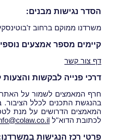
הסדר נגישות מבנים:
משרדנו ממוקם ברחוב ז'בוטינסקי 7 (מגדל משה אביב), רמת גן, שהינו בניין נגי
קיימים מספר אמצעים נוספים
דף צור קשר
דרכי פנייה לבקשות והצעות ל
חרף המאמצים לשמור על האתר מע
בהנגשת התכנים לכלל הציבור. במ
המאמצים הדרושים על מנת לטפל
לכתובת הדוא"ל
nfo@colaw.co.il
פרטי רכז הנגישות במשרדנו
: