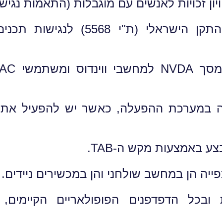
ן זכויות לאנשים עם מוגבלות (התאמות נגישות ל
נה במערכת ההפעלה, כאשר יש להפעיל את 
צע באמצעות מקש ה-TAB.
ייה הן במחשב שולחני והן במכשירים ניידים.