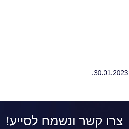
צרו קשר ונשמח לסייע!