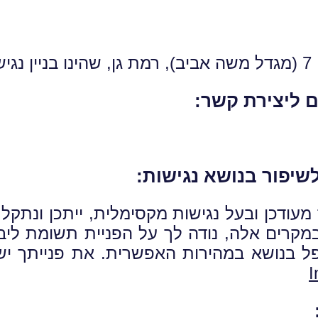
ש.
 ליצירת קשר:
שיפור בנושא נגישות:
ודכן ובעל נגישות מקסימלית, ייתכן ונתק
קרים אלה, נודה לך על הפניית תשומת ליבנ
 בנושא במהירות האפשרית. את פנייתך יש
I