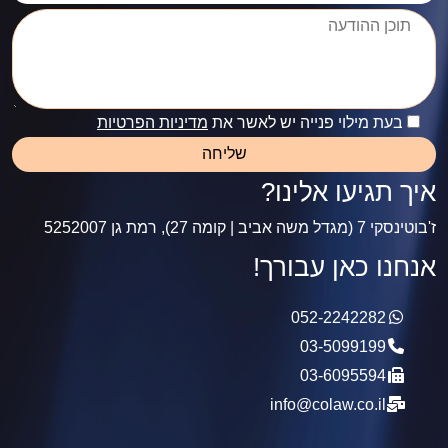
בעת מילוי פנייה יש לאשר את
מדיניות הפרטיות
איך תגיעו אלינו?
ז'בוטינסקי 7 (מגדל משה אביב | קומה 27), רמת גן 5252007
אנחנו כאן עבורך!
052-2242282
03-5099199
03-6095594
info@colaw.co.il