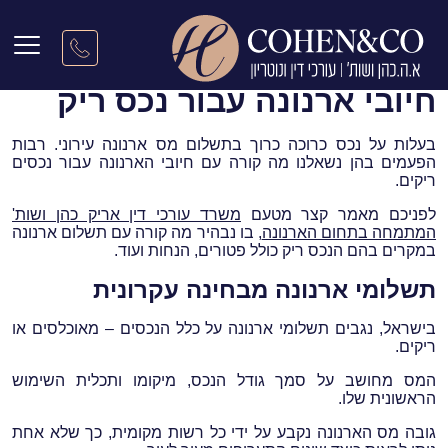
דף הבית
|
מאמרים
|
חיובי ארנונה עבור נכס ריק
חיובי ארנונה עבור נכס ריק
בעלות על נכס כרוכה כרוך בתשלום מס ארנונה עירוני. רבות
הפעמים בהן נשאלנו מה קורה עם חיובי הארנונה עבור נכסים
ריקים.
לפניכם מאמר קצר מטעם
משרד עורכי דין אריק כהן ושות'
המתמחה בתחום הארנונה
, בו נבהיר מה קורה עם תשלום ארנונה
במקרים בהם הנכס ריק כולל פטורים, הנחות ועוד.
תשלומי ארנונה מבחינה עקרונית
בישראל, נגבים תשלומי ארנונה על כלל הנכסים – מאוכלסים או
ריקים.
המס מחושב על סמך גודל הנכס, מיקומו ותכלית השימוש
הראשונית שלו.
גובה מס הארנונה נקבע על ידי כל רשות מקומית, כך שלא אחת