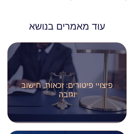
עוד מאמרים בנושא
פיצויי פיטורים: זכאות, חישוב
וגובה