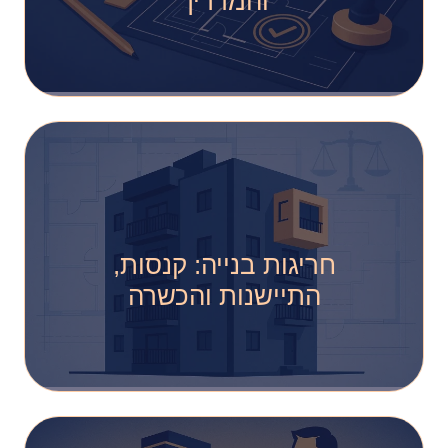
והמדריך
חריגות בנייה: קנסות,
התיישנות והכשרה