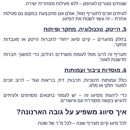
שטחים סגורים לאחסון – ללא פעילות מסחרית ישירה.
לעיתים זוכים לתעריף מוזל, אולם אם מתבצעת במקום גם פעילות
אחרת – זה עשוי לשנות את הסיווג.
5.
הייטק, טכנולוגיה, מחקר ופיתוח
בחלק מהערים – קיים סיווג ייחודי לחברות הייטק או מעבדות
מחקר.
תעריף זה לרוב מוזל לעומת משרדים רגילים, כדי למשוך חברות
חדשנות לאזור.
6.
מוסדות ציבור ועמותות
כולל עמותות חינוכיות, תרבות, דת, בריאות ועוד – לרוב זוכים
לפטור חלקי או מלא.
כדי ליהנות מסיווג זה – יש לעמוד בתנאים מסוימים ולעיתים
להגיש בקשה מסודרת עם אישורים.
איך סיווג משפיע על גובה הארנונה?
לכל סיווג קיים תעריף שונה – לכל מ"ר של שטח.