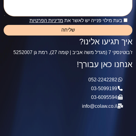
בעת מילוי פנייה יש לאשר את
מדיניות הפרטיות
איך תגיעו אלינו?
ז'בוטינסקי 7 (מגדל משה אביב | קומה 27), רמת גן 5252007
אנחנו כאן עבורך!
052-2242282
03-5099199
03-6095594
info@colaw.co.il