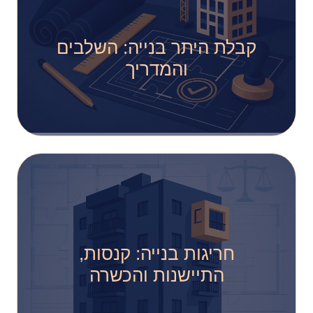
קבלת היתר בנייה: השלבים
והמדריך
חריגות בנייה: קנסות,
התיישנות והכשרה