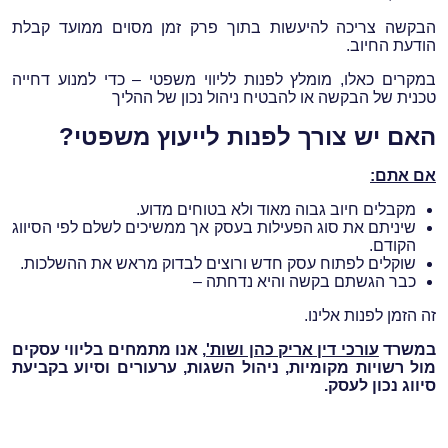
הבקשה צריכה להיעשות בתוך פרק זמן מסוים ממועד קבלת
הודעת החיוב.
במקרים כאלו, מומלץ לפנות לליווי משפטי – כדי למנוע דחייה
טכנית של הבקשה או להבטיח ניהול נכון של ההליך
האם יש צורך לפנות לייעוץ משפטי?
אם אתם:
מקבלים חיוב גבוה מאוד ולא בטוחים מדוע.
שיניתם את סוג הפעילות בעסק אך ממשיכים לשלם לפי הסיווג
הקודם.
שוקלים לפתוח עסק חדש ורוצים לבדוק מראש את ההשלכות.
כבר הגשתם בקשה והיא נדחתה –
זה הזמן לפנות אלינו.
במשרד
עורכי דין אריק כהן ושות'
, אנו מתמחים בליווי עסקים
מול רשויות מקומיות, ניהול השגות, ערעורים וסיוע בקביעת
סיווג נכון לעסק.