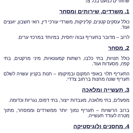
שחוזרים כמעט בכל צו:
1.
משרדים, שירותים ומסחר
כולל עסקים קטנים, קליניקות, משרדי עורכי דין, רואי חשבון, יועצים
ועוד.
לרוב – מדובר בתעריף גבוה יחסית, במיוחד במרכזי ערים.
2. מסחר
כולל חנויות, בתי כלבו, רשתות קמעונאיות, מיני מרקטים, בתי
קפה, מסעדות ועוד.
התעריף תלוי באופי המקום ובמיקומו – חנות בקניון עשויה לשלם
תעריף שונה מחנות ברחוב צדדי.
3. תעשייה ומלאכה
מפעלים, בתי מלאכה, מעבדות ייצור, בתי דפוס, נגריות וכדומה.
ברוב הרשויות – תעריף נמוך יותר ממשרדים וממסחר, מתוך
מטרה לעודד תעשייה.
4. מחסנים ולוגיסטיקה