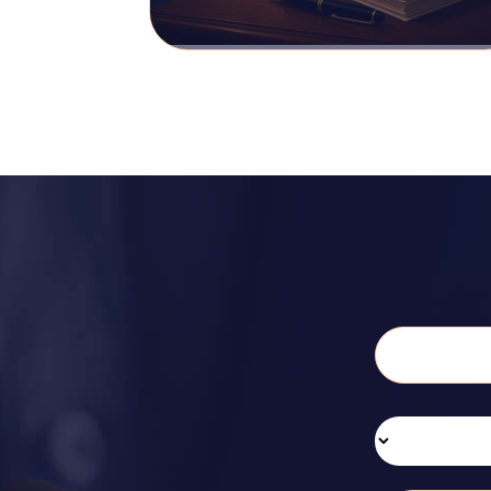
המשפטי המרכזי לאתגר
החלטות של רשויות
מקומיות וגופים מנהליים
בישראל. כשהשגה לא
הניבה…
קרא עוד >>