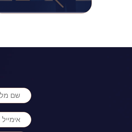
השבחה או חיוב שמבוסס
על הערכת שווי נכס, ואתם
משוכנעים שהסכום
מופרז? אחד הכלים…
קרא עוד >>