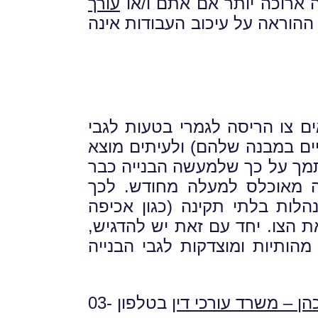
ה ארוכה יותר אם אתם ו/או
עורך
 ההוראה על עיכוב העבודות אינה
ם צו הריסה לגמרי בטעות לגבי
יים במבנה שלהם) ולעיתים מוצא
תמך על כך שלמעשה הבנייה כבר
נה מאוכלס למעלה מחודש. לכך
לות בלתי תקינה (כגון אכיפה
ת הצו. יחד עם זאת יש להדגיש,
הותיות ומוצדקות לגבי הבנייה
הן – משרד עורכי דין
בטלפון 03-