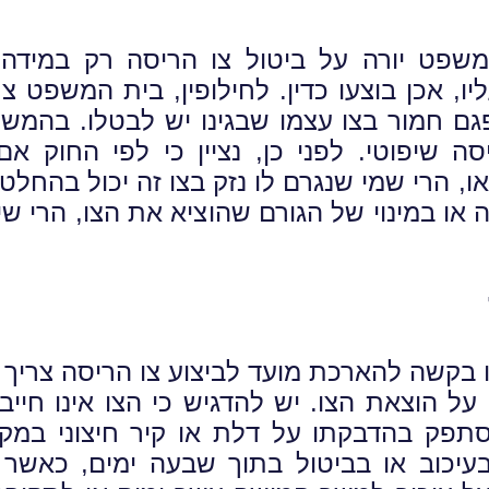
 המשפט יורה על ביטול צו הריסה רק במי
יו, אכן בוצעו כדין. לחילופין, בית המשפט 
פגם חמור בצו עצמו שבגינו יש לבטלו. בהמ
 שיפוטי. לפני כן, נציין כי לפי החוק א
 הרי שמי שנגרם לו נזק בצו זה יכול בהחלט ל
או במינוי של הגורם שהוציא את הצו, הרי 
ו בקשה להארכת מועד לביצוע צו הריסה צריך
 על הוצאת הצו. יש להדגיש כי הצו אינו חייב
תפק בהדבקתו על דלת או קיר חיצוני במקו
יכוב או בביטול בתוך שבעה ימים, כאשר