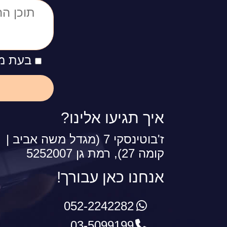
בעת מי
איך תגיעו אלינו?
ז'בוטינסקי 7 (מגדל משה אביב |
קומה 27), רמת גן 5252007
אנחנו כאן עבורך!
052-2242282
03-5099199