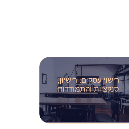
רישוי עסקים: רישיון,
סנקציות והתמודדות
רישוי עסקים הוא תחום
שבו עסקים מגלים מאוחר
מדי עד כמה החוק נוקשה.
בעל עסק שפועל ללא…