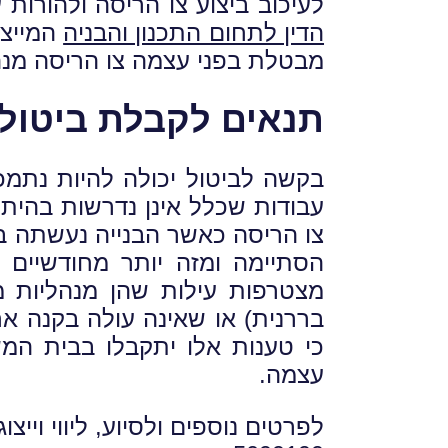
לעיכוב ביצוע צו הריסה ולהורות
הדין לתחום התכנון והבניה
המייצג
מבטלת בפני עצמה צו הריסה מנה
תנאים לקבלת ביטול 
בקשה לביטול יכולה להיות נתמכ
עבודות שכלל אינן נדרשות בהיתר
צו הריסה כאשר הבנייה נעשתה ב
הסתיימה ומזה יותר מחודשיים 
מצטרפות עילות שהן מנהליות מ
בררנית) או שאינה עולה בקנה אח
כי טענות אלו יתקבלו בבית המש
עצמה.
לפרטים נוספים ולסיוע, ליווי ויי