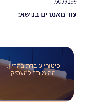
5099199.
עוד מאמרים בנושא:
פיטורי עובדת בהריון:
מה מותר למעסיק
פיטורים בהריון הם
מהנושאים הרגישים ביותר
בדיני העבודה בישראל.
מעסיק שמסיים העסקה